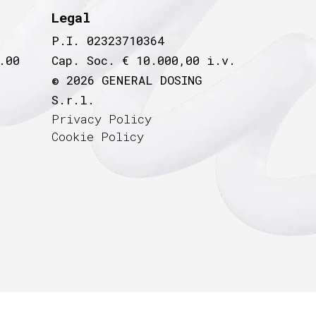
Legal
P.I. 02323710364
.00
Cap. Soc. € 10.000,00 i.v.
© 2026 GENERAL DOSING
S.r.l.
Privacy Policy
Cookie Policy